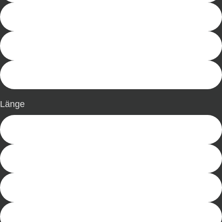
14 mm
16 mm
20 mm
Länge
250 mm
500 mm
750 mm
1.000 mm