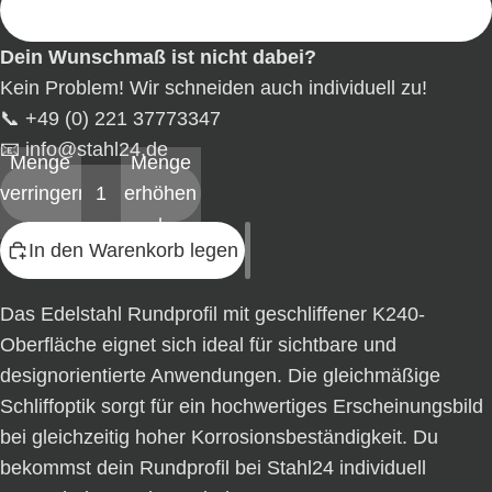
3.000 mm
Dein Wunschmaß ist nicht dabei?
Kein Problem! Wir schneiden auch individuell zu!
📞
+49 (0) 221 37773347
📧
info@stahl24.de
Menge
Menge
verringern
erhöhen
In den Warenkorb legen
Das Edelstahl Rundprofil mit geschliffener K240-
Oberfläche eignet sich ideal für sichtbare und
designorientierte Anwendungen. Die gleichmäßige
Schliffoptik sorgt für ein hochwertiges Erscheinungsbild
bei gleichzeitig hoher Korrosionsbeständigkeit. Du
bekommst dein Rundprofil bei Stahl24 individuell